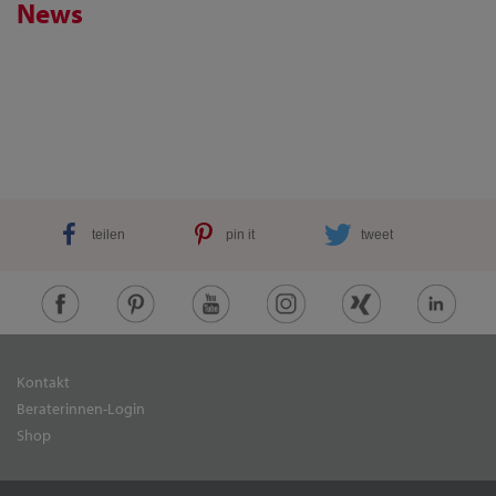
News
teilen
pin it
tweet
Kontakt
Beraterinnen-Login
Shop