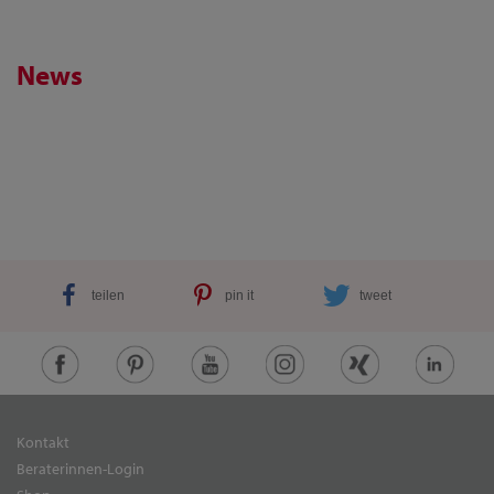
News
teilen
pin it
tweet
Kontakt
Beraterinnen-Login