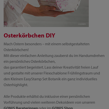
Osterkörbchen DIY
Mach Ostern besonders – mit einem selbstgestalteten
Osterkörbchen!
Mit dieser einfachen Anleitung zauberst du im Handumdrehen
ein persönliches Osterkörbchen,
das garantiert begeistert. Lass deiner Kreativität freien Lauf
und gestalte mit unserer Flexschablone Frühlingstraum und
den Kleinen EasyStamp Set Botanik ein ganz individuelles
Osterhighlight.
Alle Produkte erhältst du inklusive einer persönlichen
Vorführung und vielen weiteren Dekoideen von unseren
GONIS Beraterinnen
oder im
GONIS Shop
.