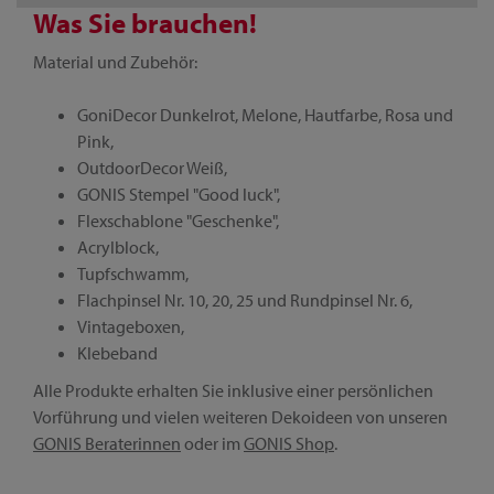
Was Sie brauchen!
Material und Zubehör:
GoniDecor Dunkelrot, Melone, Hautfarbe, Rosa und
Pink,
OutdoorDecor Weiß,
GONIS Stempel "Good luck",
Flexschablone "Geschenke",
Acrylblock,
Tupfschwamm,
Flachpinsel Nr. 10, 20, 25 und Rundpinsel Nr. 6,
Vintageboxen,
Klebeband
Alle Produkte erhalten Sie inklusive einer persönlichen
Vorführung und vielen weiteren Dekoideen von unseren
GONIS Beraterinnen
oder im
GONIS Shop
.