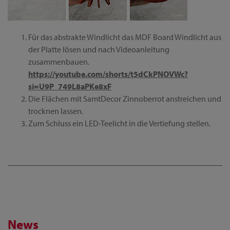
Für das abstrakte Windlicht das MDF Board Windlicht aus
der Platte lösen und nach Videoanleitung
zusammenbauen.
https://youtube.com/shorts/t5dCkPNOVWc?
si=U9P_749L8aPKe8xF
Die Flächen mit SamtDecor Zinnoberrot anstreichen und
trocknen lassen.
Zum Schluss ein LED-Teelicht in die Vertiefung stellen.
News