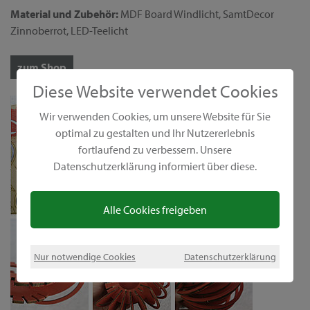
Material und Zubehör:
MDF Board Windlicht, SamtDecor
Zinnoberrot, LED-Teelicht
zum Shop
Diese Website verwendet Cookies
Wir verwenden Cookies, um unsere Website für Sie
optimal zu gestalten und Ihr Nutzererlebnis
fortlaufend zu verbessern. Unsere
Datenschutzerklärung informiert über diese.
Alle Cookies freigeben
Nur notwendige Cookies
Datenschutzerklärung