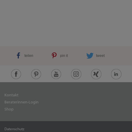
teilen
pin it
tweet
Kontakt
Beraterinnen-Login
Shop
Datenschutz