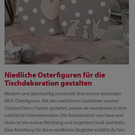
Niedliche Osterfiguren für die
Tischdekoration gestalten
Modern und gleichzeitig zuckersüß sind unsere stehenden
MDF Osterfiguren. Mit den natürlichen Farbtönen unserer
OutdoorDecor Farben gestaltet, passen sie wunderbar in eine
natürliche Osterdekoration. Die Kombination von Hase und
Huhn ist ein wahrer Blickfang und begeistert Groß und Klein.
Eine Anleitung für diese niedlichen Begleiter erhältst du hier.