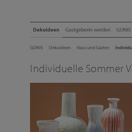
Dekoideen
Gastgeberin werden
GONIS 
GONIS
Dekoideen
Haus und Garten
Individ
Individuelle Sommer V