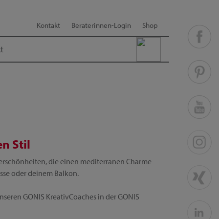
Kontakt
Beraterinnen-Login
Shop
t
n Stil
terschönheiten, die einen mediterranen Charme
asse oder deinem Balkon.
 unseren GONIS KreativCoaches in der GONIS