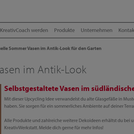
KreativCoach werden
Produkte
Unternehmen
Kontak
uelle Sommer Vasen im Antik-Look für den Garten
asen im Antik-Look
Selbstgestaltete Vasen im südländische
Mit dieser Upcycling Idee verwandelst du alte Glasgefäße in Mus
haben. Sie sorgen für ein sommerliches Ambiente auf deiner Terr
Alle Produkte und zahlreiche weitere Dekoideen erhältst du bei
KreativWerkstatt. Melde dich gerne für mehr Infos!