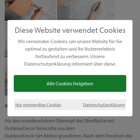
Diese Website verwendet Cookies
Wir verwenden Cookies, um unsere Website für Sie
optimal zu gestalten und Ihr Nutzererlebnis
fortlaufend zu verbessern. Unsere
Datenschutzerklärung informiert über diese.
Alle Cookies freigeben
Nur notwendige Cookies
Datenschutzerklärung
Anleitung:
Für den wunderschönen Übertopf die Oberfläche mit
OutdoorDecor Terracotta aus dem
OutdoorDecor Set Atelier grundieren. Nach dem Trocknen die