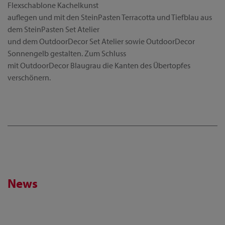
Flexschablone Kachelkunst
auflegen und mit den SteinPasten Terracotta und Tiefblau aus
dem SteinPasten Set Atelier
und dem OutdoorDecor Set Atelier sowie OutdoorDecor
Sonnengelb gestalten. Zum Schluss
mit OutdoorDecor Blaugrau die Kanten des Übertopfes
verschönern.
News