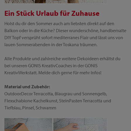
Ein Stück Urlaub für Zuhause
Holst du dir den Sommer auch am liebsten direkt auf den
Balkon oder in die Küche? Dieser wunderschöne, handbemalte
DIY Topf versprüht sofort mediterranes Flair und lässt uns von
lauen Sommerabenden in der Toskana träumen.
Alle Produkte und zahlreiche weitere Dekoideen erhältst du
bei unseren GONIS KreativCoaches in der GONIS
KreativWerkstatt. Melde dich gerne für mehr Infos!
Material und Zubehör:
OutdoorDecor Terracotta, Blaugrau und Sonnengelb,
Flexschablone Kachelkunst, SteinPasten Terracotta und
Tiefblau, Pinsel, Schwamm