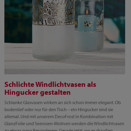
Schlichte Windlichtvasen als
Hingucker gestalten
Schlanke Glasvasen wirken an sich schon immer elegant. Ob
bodentief oder nur für den Tisch – ein Hingucker sind sie
allemal. Und mit unserem DecoFrost in Kombination mit
GlanzFolie und Seerosen-Motiven werden die Windlichtvasen
zu etwas ganz Besonderem. Gerade jetzt, wo es draußen