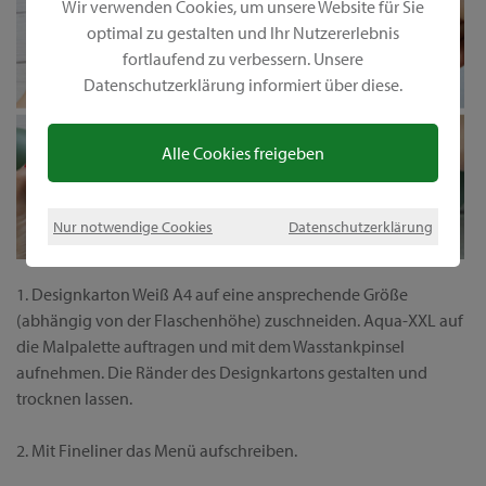
Wir verwenden Cookies, um unsere Website für Sie
optimal zu gestalten und Ihr Nutzererlebnis
fortlaufend zu verbessern. Unsere
Datenschutzerklärung informiert über diese.
Alle Cookies freigeben
Nur notwendige Cookies
Datenschutzerklärung
1. Designkarton Weiß A4 auf eine ansprechende Größe
(abhängig von der Flaschenhöhe) zuschneiden. Aqua-XXL auf
die Malpalette auftragen und mit dem Wasstankpinsel
aufnehmen. Die Ränder des Designkartons gestalten und
trocknen lassen.
2. Mit Fineliner das Menü aufschreiben.