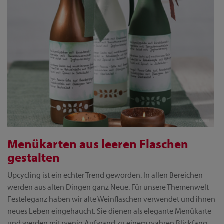
Menükarten aus leeren Flaschen
gestalten
Upcycling ist ein echter Trend geworden. In allen Bereichen
werden aus alten Dingen ganz Neue. Für unsere Themenwelt
Festeleganz haben wir alte Weinflaschen verwendet und ihnen
neues Leben eingehaucht. Sie dienen als elegante Menükarte
und werden mit wenig Aufwand zu einem wahren Blickfang.