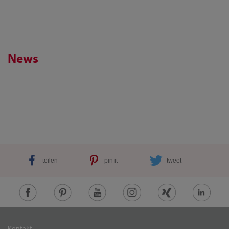
News
teilen
pin it
tweet
Kontakt