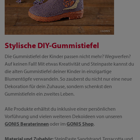
Stylische DIY-Gummistiefel
Die Gummistiefel der Kinder passen nicht mehr? Wegwerfen?
Auf keinen Fall! Mit etwas Kreativität und Steinpaste kannst du
die alten Gummistiefel deiner Kinder in einzigartige
Blumentöpfe verwandeln. So zauberst du nicht nur eine neue
Dekoration für dein Zuhause, sondern schenkst den
Gummistiefeln ein zweites Leben.
Alle Produkte erhältst du inklusive einer persönlichen
Vorführung und vielen weiteren Dekoideen von unseren
GONIS Beraterinnen
oder im
GONIS Shop
.
Material und Zubehör:
SteinPaste Sandstrand, Terracotta und