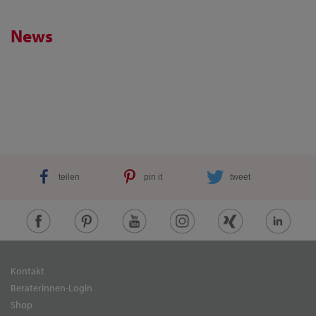
News
teilen
pin it
tweet
Kontakt
Beraterinnen-Login
Shop