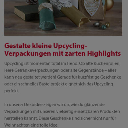
Gestalte kleine Upcycling-
Verpackungen mit zarten Highlights
Upcycling ist momentan total im Trend. Ob alte Küchenrollen,
leere Getränkeverpackungen oder alte Gegenstände – alles
kann neu gestaltet werden! Gerade für kurzfristige Geschenke
oder ein schnelles Bastelprojekt eignet sich das Upcycling
perfekt.
In unserer Dekoidee zeigen wir dir, wie du glänzende
Verpackungen mit unseren vielseitig einsetzbaren Produkten
herstellen kannst. Diese Geschenke sind sicher nicht nur für
Weihnachten eine tolle Idee!