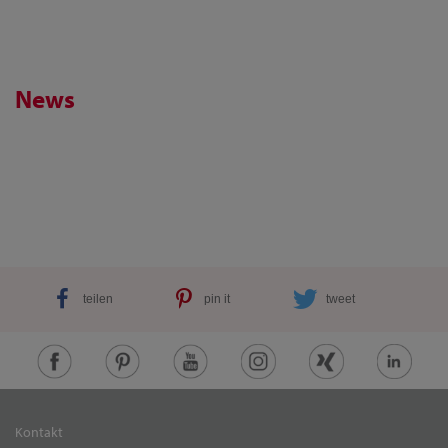
News
teilen
pin it
tweet
Kontakt