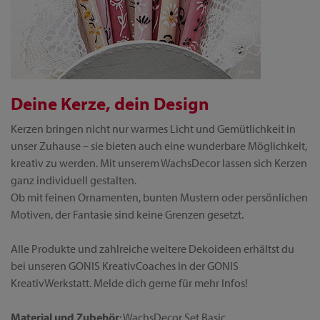
Deine Kerze, dein Design
Kerzen bringen nicht nur warmes Licht und Gemütlichkeit in
unser Zuhause – sie bieten auch eine wunderbare Möglichkeit,
kreativ zu werden. Mit unserem WachsDecor lassen sich Kerzen
ganz individuell gestalten.
Ob mit feinen Ornamenten, bunten Mustern oder persönlichen
Motiven, der Fantasie sind keine Grenzen gesetzt.
Alle Produkte und zahlreiche weitere Dekoideen erhältst du
bei unseren GONIS KreativCoaches in der GONIS
KreativWerkstatt. Melde dich gerne für mehr Infos!
Material und Zubehör
: WachsDecor Set Basic,