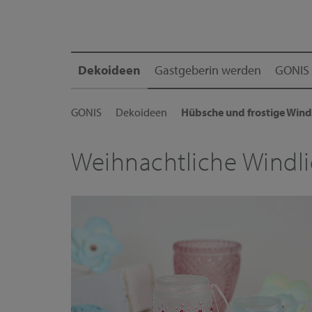
Dekoideen
Gastgeberin werden
GONIS 
GONIS
Dekoideen
Hübsche und frostige Wind
Weihnachtliche Windli