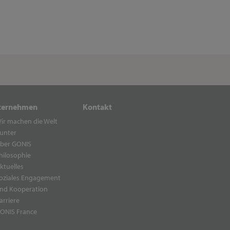
ternehmen
Kontakt
ir machen die Welt
unter
ber GONIS
hilosophie
ktuelles
oziales Engagement
nd Kooperation
arriere
ONIS France