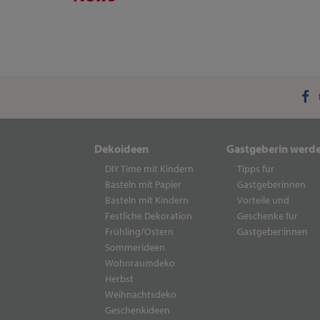
Dekoideen
Gastgeberin werd
DIY Time mit Kindern
Tipps für
Basteln mit Papier
Gastgeberinnen
Basteln mit Kindern
Vorteile und
Festliche Dekoration
Geschenke für
Frühling/Ostern
Gastgeber:innen
Sommerideen
Wohnraumdeko
Herbst
Weihnachtsdeko
Geschenkideen