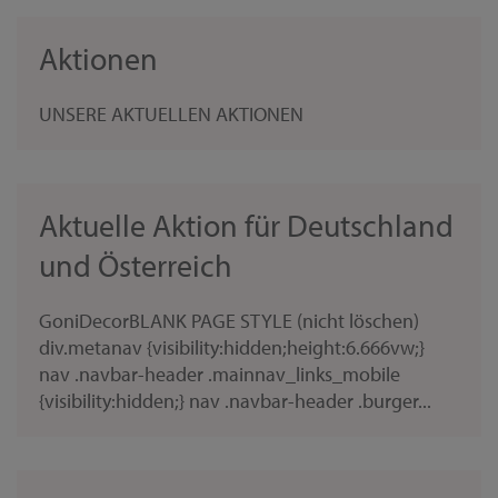
Aktionen
UNSERE AKTUELLEN AKTIONEN
Aktuelle Aktion für Deutschland
und Österreich
GoniDecorBLANK PAGE STYLE (nicht löschen)
div.metanav {visibility:hidden;height:6.666vw;}
nav .navbar-header .mainnav_links_mobile
{visibility:hidden;} nav .navbar-header .burger...