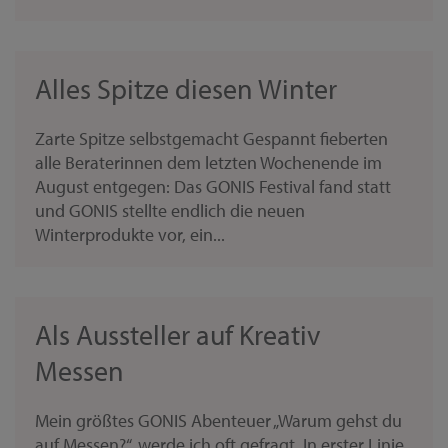
Alles Spitze diesen Winter
Zarte Spitze selbstgemacht Gespannt fieberten
alle Beraterinnen dem letzten Wochenende im
August entgegen: Das GONIS Festival fand statt
und GONIS stellte endlich die neuen
Winterprodukte vor, ein...
Als Aussteller auf Kreativ
Messen
Mein größtes GONIS Abenteuer „Warum gehst du
auf Messen?“, werde ich oft gefragt. In erster Linie