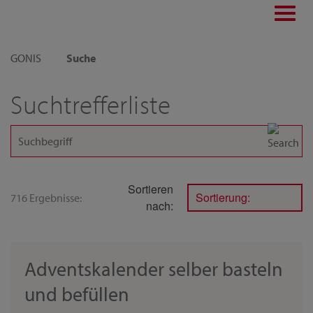
Toggl
navig
GONIS
Suche
Suchtrefferliste
Sortieren
Sortierung:
716 Ergebnisse:
nach:
Adventskalender selber basteln
und befüllen