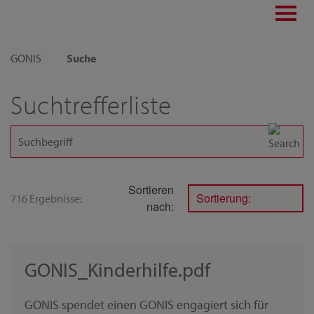
Toggl
navig
GONIS
Suche
Suchtrefferliste
Sortieren
Sortierung:
716 Ergebnisse:
nach:
GONIS_Kinderhilfe.pdf
GONIS spendet einen GONIS engagiert sich für